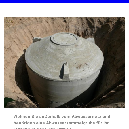
Wohnen Sie außerhalb vom Abwassernetz und
benötigen eine Abwassersammelgrube für Ihr