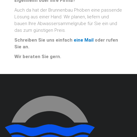
Eigenheim oder Ihre Firma?
Auch da hat der Brunnenbau Phöben eine passende
Lösung aus einer Hand. Wir planen, liefern und
bauen Ihre Abwassersammelgrube für Sie ein und
das zum günstigen Preis.
Schreiben Sie uns einfach
eine Mail
oder rufen
Sie an.
Wir beraten Sie gern.