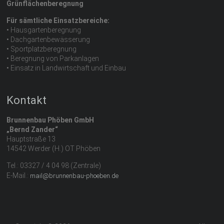
Grünflächenberegnung
Für sämtliche Einsatzbereiche:
• Hausgartenberegnung
• Dachgartenbewässerung
• Sportplatzberegnung
• Beregnung von Parkanlagen
• Einsatz in Landwirtschaft und Einbau
Kontakt
Brunnenbau Phöben GmbH
„Bernd Zander“
Hauptstraße 13
14542 Werder (H.) OT Phöben
Tel.: 03327 / 4 04 98 (Zentrale)
E-Mail.:
mail@brunnenbau-phoeben.de