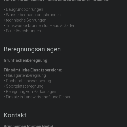
• Baugrundbohrungen
• Wasserbeobachtungsbrunnen
• technische Bohrungen
• Trinkwasserbrunnen für Haus & Garten
• Feuerlöschbrunnen
Beregnungsanlagen
Grünflächenberegnung
Für sämtliche Einsatzbereiche:
• Hausgartenberegnung
• Dachgartenbewässerung
• Sportplatzberegnung
• Beregnung von Parkanlagen
• Einsatz in Landwirtschaft und Einbau
Kontakt
Brunnenbau Phöben GmbH