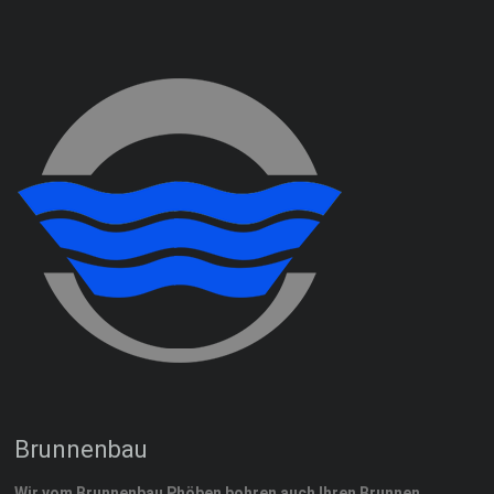
Brunnenbau
Wir vom Brunnenbau Phöben bohren auch Ihren Brunnen.