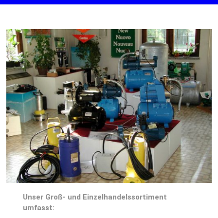
Unser Groß- und Einzelhandelssortiment
umfasst: